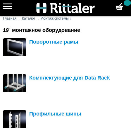
Главная
→
Каталог
→
Монтаж системы
↓
19˝ монтажное оборудование
Поворотные рамы
Комплектующие для Data Rack
Профильные шины