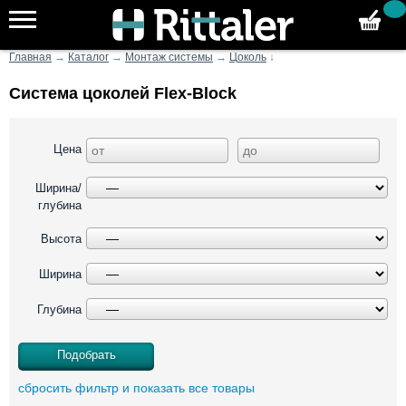
Главная
→
Каталог
→
Монтаж системы
→
Цоколь
↓
Система цоколей Flex-Block
Цена
Ширина/
глубина
Высота
Ширина
Глубина
сбросить фильтр и показать все товары