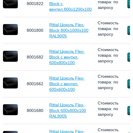
товара: по
За
8001822
Block с
запросу
вентил.800x1200x100
Стоимость
Rittal Цоколь Flex-
товара: по
За
8001800
Block 800x1000x100
запросу
RAL9005
Стоимость
Rittal Цоколь Flex-
товара: по
За
8001682
Block с вентил.
запросу
600x800x100
Стоимость
Rittal Цоколь Flex-
товара: по
За
8001662
Block с вентил.
запросу
600x600x100
Стоимость
Rittal Цоколь Flex-
товара: по
За
8001680
Block 600x800x100
запросу
RAL9005
Стоимость
Rittal Цоколь Flex-