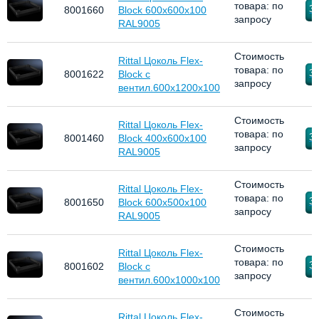
товара: по
За
8001660
Block 600x600x100
запросу
RAL9005
Стоимость
Rittal Цоколь Flex-
товара: по
За
8001622
Block с
запросу
вентил.600x1200x100
Стоимость
Rittal Цоколь Flex-
товара: по
За
8001460
Block 400x600x100
запросу
RAL9005
Стоимость
Rittal Цоколь Flex-
товара: по
За
8001650
Block 600x500x100
запросу
RAL9005
Стоимость
Rittal Цоколь Flex-
товара: по
За
8001602
Block с
запросу
вентил.600x1000x100
Стоимость
Rittal Цоколь Flex-