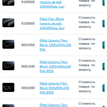
товара: по
За
8100605
панель вв.каб.
запросу
100х600мм 2шт
Стоимость
Rittal Flex-Block
товара: по
За
8100805
панель вв.каб.
запросу
100х800мм 2шт
Стоимость
Rittal Цоколь Flex-
товара: по
За
8001950
Block 1800x500x100
запросу
RAL
Стоимость
Rittal Цоколь Flex-
товара: по
За
8001940
Block 1600x400x100
запросу
RAL9005
Стоимость
Rittal Цоколь Flex-
товара: по
За
8001880
Block 800x800x100
запросу
RAL9005
Стоимость
Rittal Цоколь Flex-