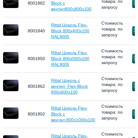
товара: по
За
8001882
Block с
запросу
вентил800x800x100
Стоимость
Rittal Цоколь Flex-
товара: по
За
8001840
Block 800x400x100
запросу
RAL9005
Стоимость
Rittal Цоколь Flex-
товара: по
За
8001850
Block 800x500x100
запросу
RAL9005
Стоимость
Rittal Цоколь с
товара: по
За
8001862
вентил. Flex-Block
запросу
800х600х100
Стоимость
Rittal Цоколь Flex-
товара: по
За
8001802
Block с
запросу
вентил.800x1000x100
Стоимость
Rittal Цоколь Flex-