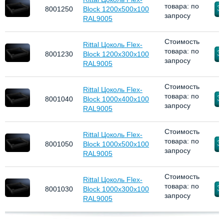
товара: по
За
8001250
Block 1200x500x100
запросу
RAL9005
Стоимость
Rittal Цоколь Flex-
товара: по
За
8001230
Block 1200x300x100
запросу
RAL9005
Стоимость
Rittal Цоколь Flex-
товара: по
За
8001040
Block 1000x400x100
запросу
RAL9005
Стоимость
Rittal Цоколь Flex-
товара: по
За
8001050
Block 1000x500x100
запросу
RAL9005
Стоимость
Rittal Цоколь Flex-
товара: по
За
8001030
Block 1000x300x100
запросу
RAL9005