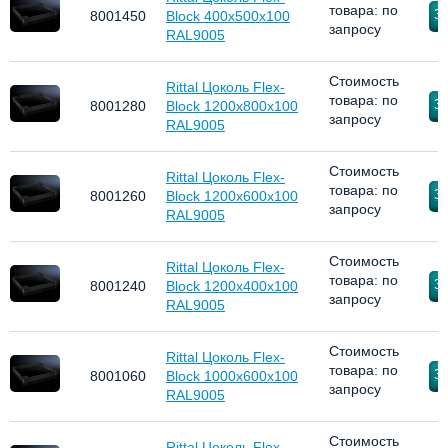
товара: по
За
8001450
Block 400x500x100
запросу
RAL9005
Стоимость
Rittal Цоколь Flex-
товара: по
За
8001280
Block 1200x800x100
запросу
RAL9005
Стоимость
Rittal Цоколь Flex-
товара: по
За
8001260
Block 1200x600x100
запросу
RAL9005
Стоимость
Rittal Цоколь Flex-
товара: по
За
8001240
Block 1200x400x100
запросу
RAL9005
Стоимость
Rittal Цоколь Flex-
товара: по
За
8001060
Block 1000x600x100
запросу
RAL9005
Стоимость
Rittal Цоколь Flex-