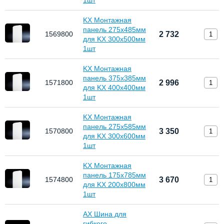
1шт
KX Монтажная
панель 275х485мм
1569800
2 732
для KX 300х500мм
1шт
KX Монтажная
панель 375х385мм
1571800
2 996
для KX 400х400мм
1шт
KX Монтажная
панель 275х585мм
1570800
3 350
для KX 300х600мм
1шт
KX Монтажная
панель 175х785мм
1574800
3 670
для KX 200х800мм
1шт
AX Шина для
гибкого