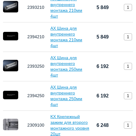
внутреннего
2393210
5 849
монтажа 210мм
4шт
AX Шина для
внутреннего
2394210
5 849
монтажа 210мм
4шт
AX Шина для
внутреннего
2393250
6 192
монтажа 250мм
4шт
AX Шина для
внутреннего
2394250
6 192
монтажа 250мм
4шт
KX Крепежный
зажим для второго
2309100
6 248
монтажного уровня
20шт