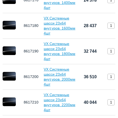
8617170
24 378
внут.уров. 1400мм
4шт
VX Системные
шасси 23х64
8617180
28 437
внут.уров. 1600мм
4шт
VX Системные
шасси 23х64
8617190
32 744
внут.уров. 1800мм
4шт
VX Системные
шасси 23х64
8617200
36 510
внут.уров. 2000мм
4шт
VX Системные
шасси 23х64
8617210
40 044
внут.уров. 2200мм
4шт