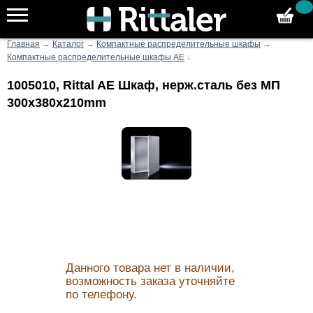
Главная
→
Каталог
→
Компактные распределительные шкафы
→
Компактные распределительные шкафы AE
↓
1005010, Rittal AE Шкаф, нерж.сталь без МП
300x380x210mm
Данного товара нет в наличии,
возможность заказа уточняйте
по телефону.