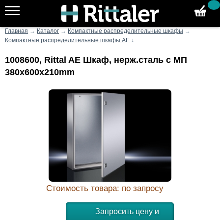
Главная
→
Каталог
→
Компактные распределительные шкафы
→
Компактные распределительные шкафы AE
↓
1008600, Rittal AE Шкаф, нерж.сталь с МП
380x600x210mm
Стоимость товара: по запросу
Запросить цену и