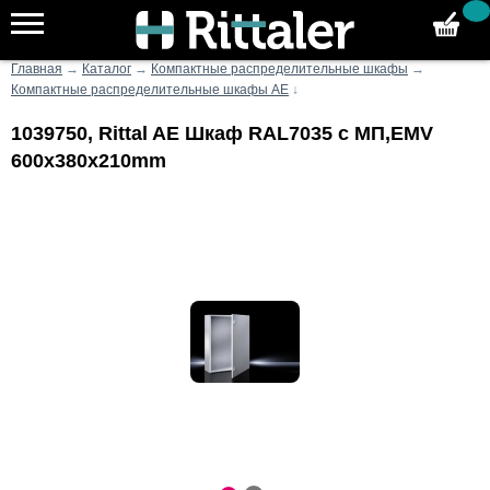
Главная
→
Каталог
→
Компактные распределительные шкафы
→
Компактные распределительные шкафы AE
↓
1039750, Rittal AE Шкаф RAL7035 с МП,EMV
600x380x210mm