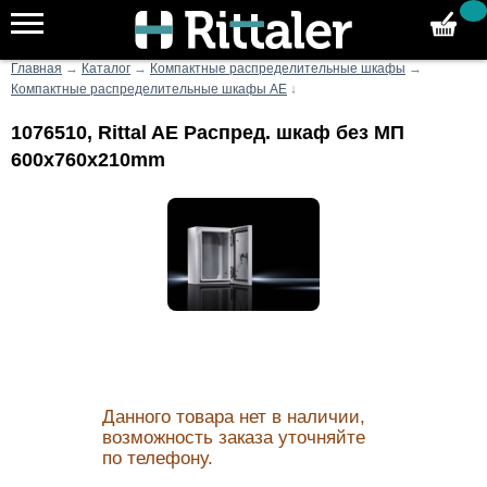
Главная
→
Каталог
→
Компактные распределительные шкафы
→
Компактные распределительные шкафы AE
↓
1076510, Rittal AE Распред. шкаф без МП
600x760x210mm
Данного товара нет в наличии,
возможность заказа уточняйте
по телефону.