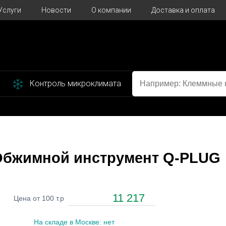
Услуги
Новости
О компании
Доставка и оплата
Контроль микроклимата
 Обжимной инструмент Q-PLUG
11 217
Цена от 100 т.р
На складе в Москве: нет