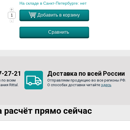
На складе в Санкт-Петербурге: нет
+
Добавить в корзину
-
Сравнить
7-27-21
Доставка по всей России
 по всем
Отправляем продукцию во все регионы РФ.
ия Rittal.
О способах доставки читайте
здесь
 расчёт прямо сейчас