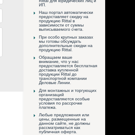
Rittal для юридических лиц и
ИП.
Наш портал автоматически
предоставляет скидку на
продукцию Rittal в
зависимости от суммы
выписываемого счета.
При особо крупных заказах
мы готовы обсуждать
дополнительные скидки на
продукцию Rittal.
Обращаем ваше
внимание, что у нас
предоставляется бесплатная
доставка купленной
продукции Rittal до
транспортной компании
Деловые Линии.
Для монтажных и торгующих
организаций
предоставляются особые
условия по рассрочке
платежа.
Любые предложения или
цены, размещенные на
данном сайте, не должны
рассматриваться как
публичная оферта.