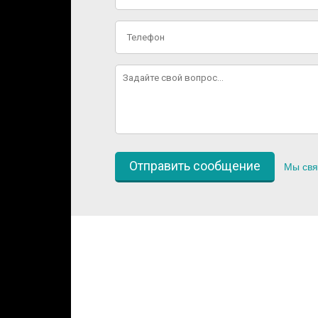
Мы свя