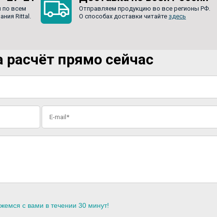
 по всем
Отправляем продукцию во все регионы РФ.
ия Rittal.
О способах доставки читайте
здесь
 расчёт прямо сейчас
жемся с вами в течении 30 минут!