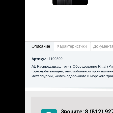
Описание
Характеристики
Документ
Артикул:
1100800
AE Распред.шкаф грунт. Оборудование Rittal (Р
горнодобывающей, автомобильной промышленно
металлургии, железнодорожного и морского тра
Звоните:
8 (812) 92