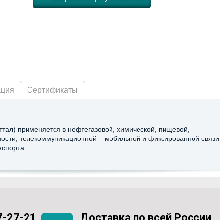
ация
Сертификаты
иттал) применяется в нефтегазовой, химической, пищевой,
сти, телекоммуникационной – мобильной и фиксированной связи
нспорта.
7-27-21
Доставка по всей России