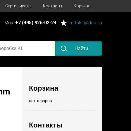
Сертификаты
Контакты
Корзина
Мск:
+7 (495) 926-02-24
rittaler@dcc.su
Найти
Корзина
0mm
нет товаров
Контакты