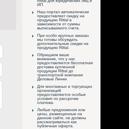
Rittal для юридических лиц и
ИП.
Наш портал автоматически
предоставляет скидку на
продукцию Rittal в
зависимости от суммы
выписываемого счета.
При особо крупных заказах
мы готовы обсуждать
дополнительные скидки на
продукцию Rittal.
Обращаем ваше
внимание, что у нас
предоставляется бесплатная
доставка купленной
продукции Rittal до
транспортной компании
Деловые Линии.
Для монтажных и торгующих
организаций
предоставляются особые
условия по рассрочке
платежа.
Любые предложения или
цены, размещенные на
данном сайте, не должны
рассматриваться как
публичная оферта.