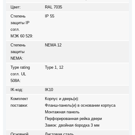
Цвет:
RAL 7035
Степень
IP 55
защиты IP
согл.
МЭК 60 529:
Степень
NEMA 12
защиты
NEMA:
Type rating
Type 1, 12
согл. UL
508A:
IK-код:
IK10
Комплект
Корпус и дверь(и):
поставки:
Фланш-панель(и) в основании корпуса
Монтажная панель
Перфорированная рейка двери
Замок: двойная бородка 3 мм
Основной
Листовая сталь