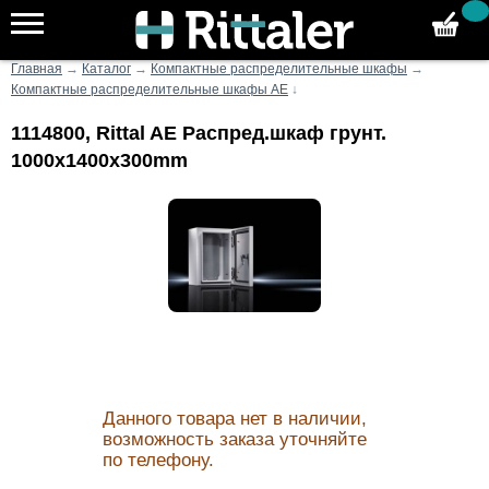
Главная
→
Каталог
→
Компактные распределительные шкафы
→
Компактные распределительные шкафы AE
↓
1114800, Rittal AE Распред.шкаф грунт.
1000x1400x300mm
Данного товара нет в наличии,
возможность заказа уточняйте
по телефону.