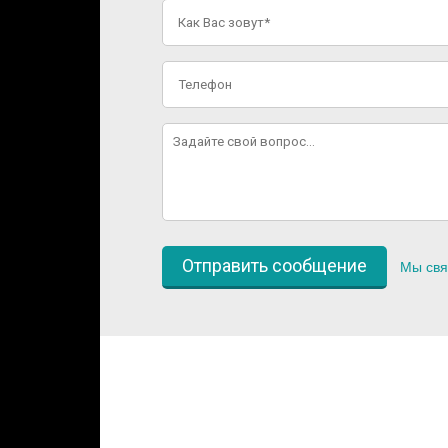
Мы свя