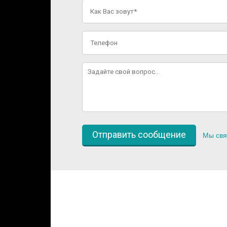
Мы свя