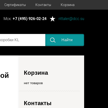
Сертификаты
Контакты
Корзина
Мск:
+7 (495) 926-02-24
rittaler@dcc.su
Найти
Корзина
ной
нет товаров
Контакты