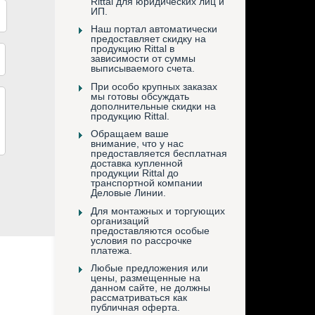
Rittal для юридических лиц и
ИП.
Наш портал автоматически
предоставляет скидку на
продукцию Rittal в
зависимости от суммы
выписываемого счета.
При особо крупных заказах
мы готовы обсуждать
дополнительные скидки на
продукцию Rittal.
Обращаем ваше
внимание, что у нас
предоставляется бесплатная
доставка купленной
продукции Rittal до
транспортной компании
Деловые Линии.
Для монтажных и торгующих
организаций
предоставляются особые
условия по рассрочке
платежа.
Любые предложения или
цены, размещенные на
данном сайте, не должны
рассматриваться как
публичная оферта.