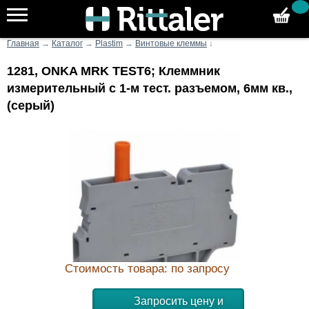
Главная
→
Каталог
→
Plastim
→
Винтовые клеммы
↓
1281, ONKA MRK TEST6; Клеммник
измерительный с 1-м тест. разъемом, 6мм кв.,
(серый)
Стоимость товара: по запросу
Запросить цену и