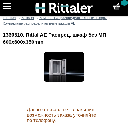
Главная
→
Каталог
→
Компактные распределительные шкафы
→
Компактные распределительные шкафы AE
↓
1360510, Rittal AE Распред. шкаф без МП
600x600x350mm
Данного товара нет в наличии,
возможность заказа уточняйте
по телефону.