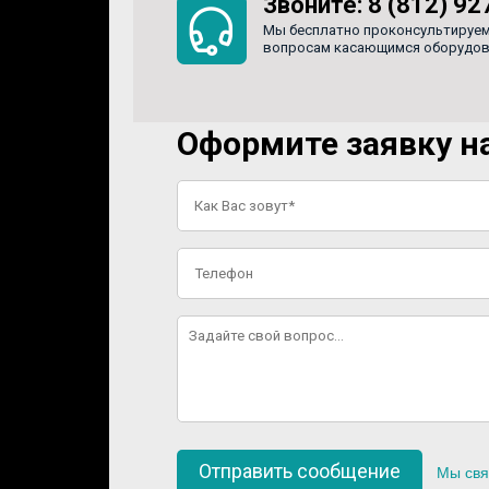
Звоните:
8 (812) 92
Мы бесплатно проконсультируем
вопросам касающимся оборудован
Оформите заявку на
Мы свя