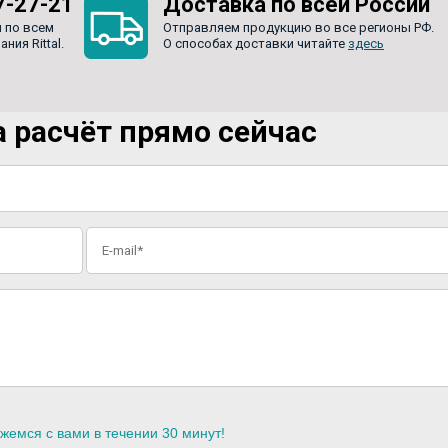
7-27-21
Доставка по всей России
 по всем
Отправляем продукцию во все регионы РФ.
ия Rittal.
О способах доставки читайте
здесь
 расчёт прямо сейчас
жемся с вами в течении 30 минут!