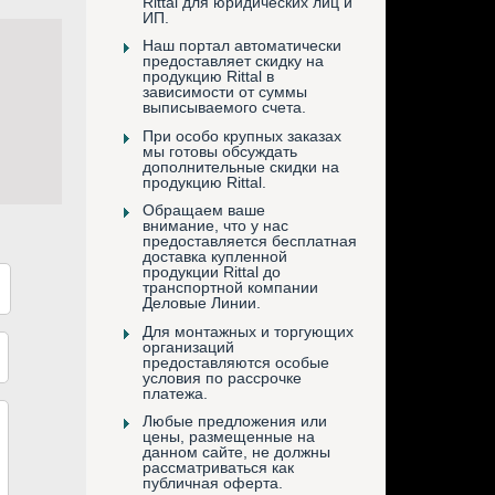
Rittal для юридических лиц и
ИП.
Наш портал автоматически
предоставляет скидку на
продукцию Rittal в
зависимости от суммы
выписываемого счета.
При особо крупных заказах
мы готовы обсуждать
дополнительные скидки на
продукцию Rittal.
Обращаем ваше
внимание, что у нас
предоставляется бесплатная
доставка купленной
продукции Rittal до
транспортной компании
Деловые Линии.
Для монтажных и торгующих
организаций
предоставляются особые
условия по рассрочке
платежа.
Любые предложения или
цены, размещенные на
данном сайте, не должны
рассматриваться как
публичная оферта.