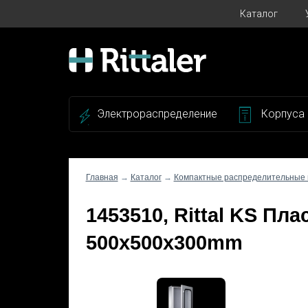
Каталог
Электрораспределение
Корпуса
Главная
→
Каталог
→
Компактные распределительные
1453510, Rittal KS Пл
500x500x300mm