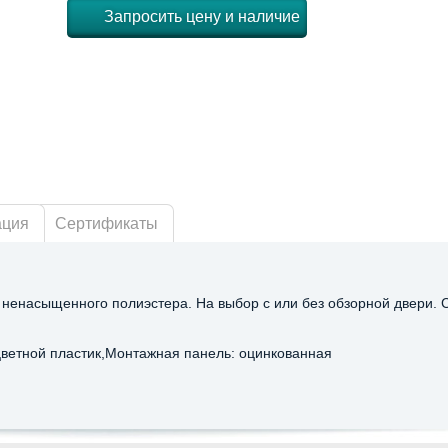
Запросить цену и наличие
ация
Сертификаты
 ненасыщенного полиэстера. На выбор с или без обзорной двери. 
цветной пластик,Монтажная панель: оцинкованная