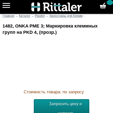
Главная
→
Каталог
→
Plastim
→
Аксессуары для Клемм
↓
1482, ONKA PME 3; Маркировка клеммных
групп на PKD 4, (прозр.)
Стоимость товара: по запросу
Запросить цену и