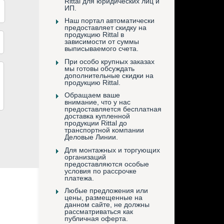
Rittal для юридических лиц и
ИП.
Наш портал автоматически
предоставляет скидку на
продукцию Rittal в
зависимости от суммы
выписываемого счета.
При особо крупных заказах
мы готовы обсуждать
дополнительные скидки на
продукцию Rittal.
Обращаем ваше
внимание, что у нас
предоставляется бесплатная
доставка купленной
продукции Rittal до
транспортной компании
Деловые Линии.
Для монтажных и торгующих
организаций
предоставляются особые
условия по рассрочке
платежа.
Любые предложения или
цены, размещенные на
данном сайте, не должны
рассматриваться как
публичная оферта.