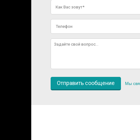
Мы свя