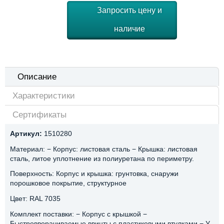
Запросить цену и
наличие
Описание
Характеристики
Сертификаты
Артикул:
1510280
Материал: − Корпус: листовая сталь − Крышка: листовая
сталь, литое уплотнение из полиуретана по периметру.
Поверхность: Корпус и крышка: грунтовка, снаружи
порошковое покрытие, структурное
Цвет: RAL 7035
Комплект поставки: − Корпус с крышкой −
Быстровворачиваемые ввинты с пластиковыми втулками − У