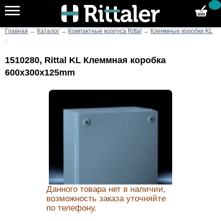
Главная
→
Каталог
→
Компактные корпуса Rittal
→
Клеммные коробки KL
↓
1510280, Rittal KL Клеммная коробка
600x300x125mm
Данного товара нет в наличии,
возможность заказа уточняйте
по телефону.