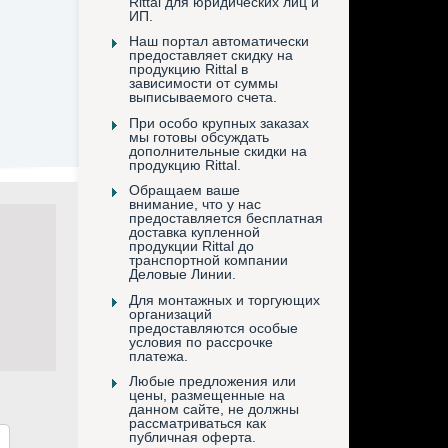
Rittal для юридических лиц и
ИП.
Наш портал автоматически
предоставляет скидку на
продукцию Rittal в
зависимости от суммы
выписываемого счета.
При особо крупных заказах
мы готовы обсуждать
дополнительные скидки на
продукцию Rittal.
Обращаем ваше
внимание, что у нас
предоставляется бесплатная
доставка купленной
продукции Rittal до
транспортной компании
Деловые Линии.
Для монтажных и торгующих
организаций
предоставляются особые
условия по рассрочке
платежа.
Любые предложения или
цены, размещенные на
данном сайте, не должны
рассматриваться как
публичная оферта.