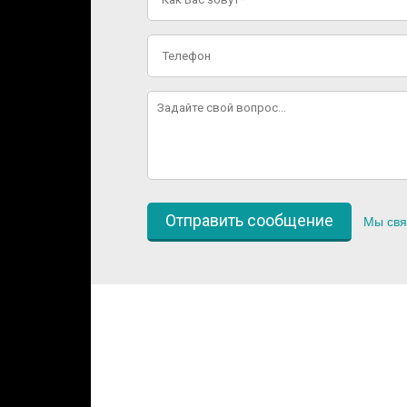
Мы свя