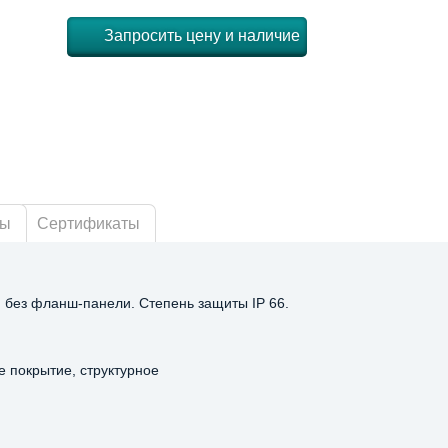
Запросить цену и наличие
ры
Сертификаты
, без фланш-панели. Степень защиты IP 66.
е покрытие, структурное