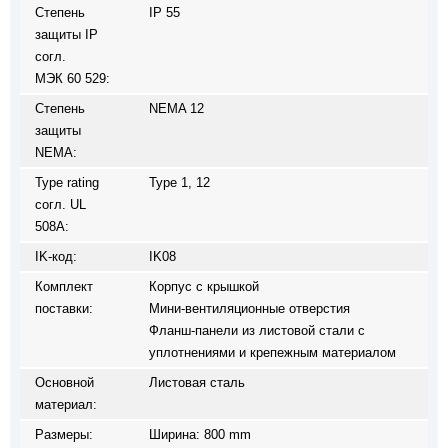
Степень
IP 55
защиты IP
согл.
МЭК 60 529:
Степень
NEMA 12
защиты
NEMA:
Type rating
Type 1, 12
согл. UL
508A:
IK-код:
IK08
Комплект
Корпус с крышкой
поставки:
Мини-вентиляционные отверстия
Фланш-панели из листовой стали с
уплотнениями и крепежным материалом
Основной
Листовая сталь
материал:
Размеры:
Ширина: 800 mm