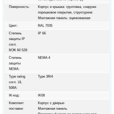
Поверхность:
Корпус и крышка: грунтовка, снаружи
порошковое покрытие, структурное
Монтажная панель: оцинкованная
Цвет:
RAL 7035
Степень
IP 66
защиты IP
согл.
МЭК 60 529:
Степень
NEMA 4
защиты
NEMA:
Type rating
Type 3R/4
согл. UL
508A:
IK-код:
IK08
Комплект
Корпус с дверью
поставки:
Монтажная панель