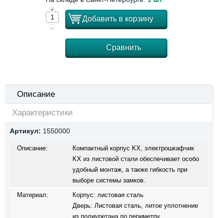
+
Добавить в корзину
-
Сравнить
Описание
Характеристики
Артикул:
1550000
Описание:
Компактный корпус KX, электрошкафчик
KX из листовой стали обеспечивает особо
удобный монтаж, а также гибкость при
выборе системы замков.
Материал:
Корпус: листовая сталь
Дверь: Листовая сталь, литое уплотнение
из полиуретана по периметру