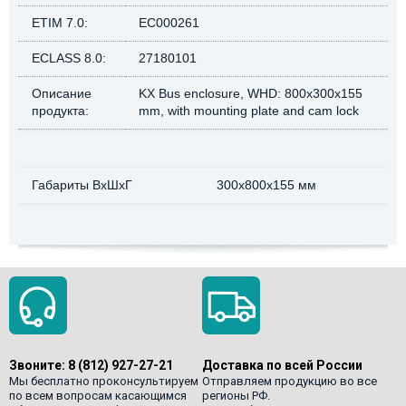
ETIM 7.0:
EC000261
ECLASS 8.0:
27180101
Описание
KX Bus enclosure, WHD: 800x300x155
продукта:
mm, with mounting plate and cam lock
Габариты ВхШхГ
300x800x155 мм
Звоните:
8 (812) 927-27-21
Доставка по всей России
Мы бесплатно проконсультируем
Отправляем продукцию во все
по всем вопросам касающимся
регионы РФ.