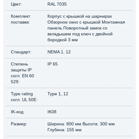
Цвет:
RAL 7035
Комплект
Корпус с крышкой на шарнирах
поставки:
Обзорное окно с крышкой Монтажная
панель Поворотный замок со
вкладышем под ключ с двойной
бородкой 3 мм
Стандарт:
NEMA 1, 12
Степень
IP 65
защиты IP
согл. EN 60
529:
Type rating
Type 1, 12
согл. UL 50E:
IK-код:
IK08
Размер:
Ширина: 800 мм Высота: 300 мм
Глубина: 155 мм