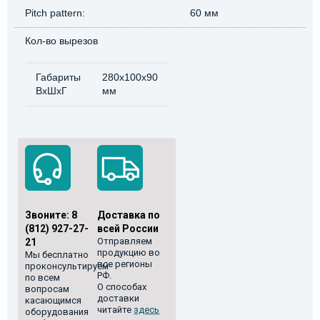
Pitch pattern:
60 мм
Кол-во вырезов
Габариты
280x100x90
ВхШхГ
мм
Звоните:
8
Доставка по
(812) 927-27-
всей России
Отправляем
21
продукцию во
Мы бесплатно
все регионы
проконсультируем
РФ.
по всем
О способах
вопросам
доставки
касающимся
читайте
здесь
оборудования