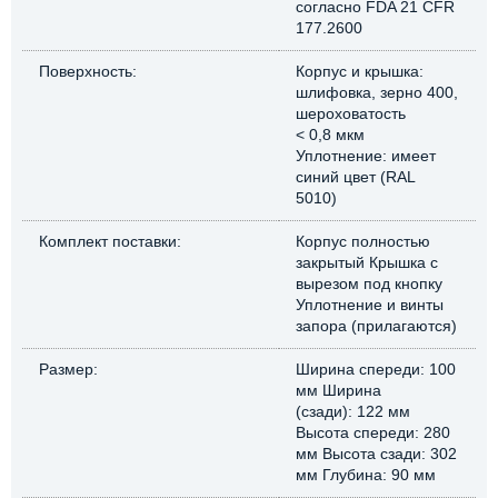
согласно FDA 21 CFR
177.2600
Поверхность:
Корпус и крышка:
шлифовка, зерно 400,
шероховатость
< 0,8 мкм
Уплотнение: имеет
синий цвет (RAL
5010)
Комплект поставки:
Корпус полностью
закрытый Крышка с
вырезом под кнопку
Уплотнение и винты
запора (прилагаются)
Размер:
Ширина спереди: 100
мм Ширина
(сзади): 122 мм
Высота спереди: 280
мм Высота сзади: 302
мм Глубина: 90 мм