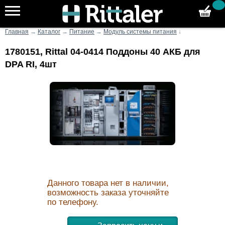
Главная
→
Каталог
→
Питание
→
Модуль системы питания
↓
1780151, Rittal 04-0414 Поддоны 40 АКБ для
DPA RI, 4шт
Данного товара нет в наличии,
возможность заказа уточняйте
по телефону.