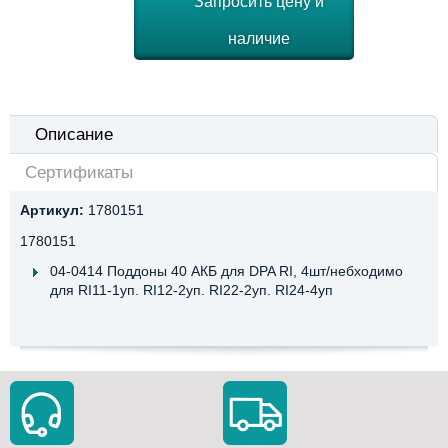
Запросить цену и
наличие
Описание
Сертификаты
Артикул:
1780151
1780151
04-0414 Поддоны 40 АКБ для DPA RI, 4шт/небходимо
для RI11-1уп. RI12-2уп. RI22-2уп. RI24-4уп