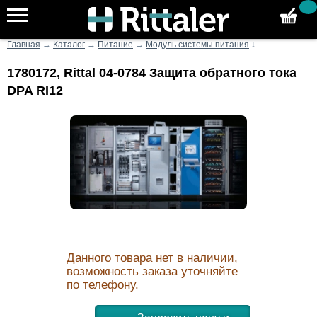
Главная
→
Каталог
→
Питание
→
Модуль системы питания
↓
1780172, Rittal 04-0784 Защита обратного тока
DPA RI12
Данного товара нет в наличии,
возможность заказа уточняйте
по телефону.