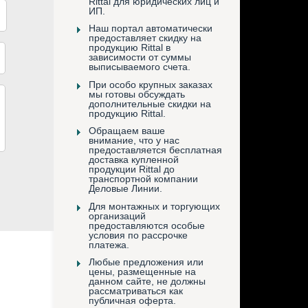
Rittal для юридических лиц и
ИП.
Наш портал автоматически
предоставляет скидку на
продукцию Rittal в
зависимости от суммы
выписываемого счета.
При особо крупных заказах
мы готовы обсуждать
дополнительные скидки на
продукцию Rittal.
Обращаем ваше
внимание, что у нас
предоставляется бесплатная
доставка купленной
продукции Rittal до
транспортной компании
Деловые Линии.
Для монтажных и торгующих
организаций
предоставляются особые
условия по рассрочке
платежа.
Любые предложения или
цены, размещенные на
данном сайте, не должны
рассматриваться как
публичная оферта.