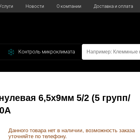
Услуги
Новости
О компании
Доставка и оплата
Контроль микроклимата
улевая 6,5x9мм 5/2 (5 групп/
80А
Данного товара нет в наличии, возможность заказа
уточняйте по телефону.