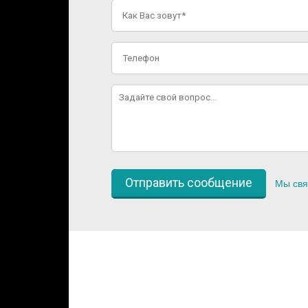
Мы свя