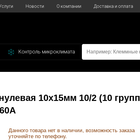
Услуги
Новости
О компании
Доставка и оплата
Контроль микроклимата
улевая 10х15мм 10/2 (10 групп
160А
Данного товара нет в наличии, возможность заказа
уточняйте по телефону.