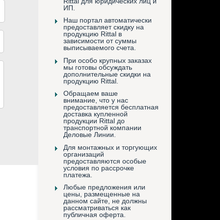
Rittal для юридических лиц и
ИП.
Наш портал автоматически
предоставляет скидку на
продукцию Rittal в
зависимости от суммы
выписываемого счета.
При особо крупных заказах
мы готовы обсуждать
дополнительные скидки на
продукцию Rittal.
Обращаем ваше
внимание, что у нас
предоставляется бесплатная
доставка купленной
продукции Rittal до
транспортной компании
Деловые Линии.
Для монтажных и торгующих
организаций
предоставляются особые
условия по рассрочке
платежа.
Любые предложения или
цены, размещенные на
данном сайте, не должны
рассматриваться как
публичная оферта.