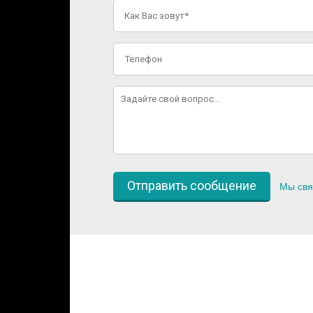
Мы свя