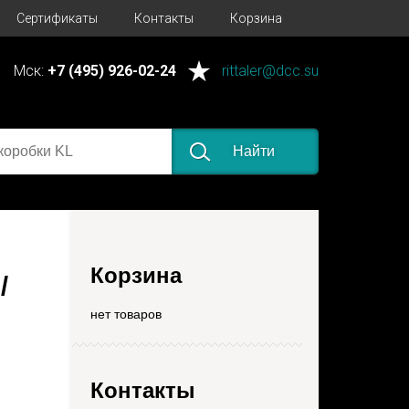
Сертификаты
Контакты
Корзина
Мск:
+7 (495) 926-02-24
rittaler@dcc.su
Найти
Корзина
/
нет товаров
Контакты