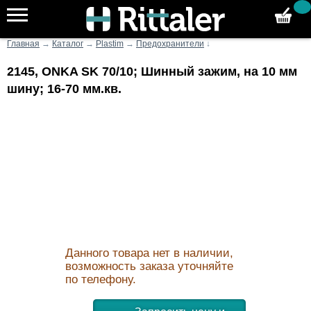
Главная
→
Каталог
→
Plastim
→
Предохранители
↓
2145, ONKA SK 70/10; Шинный зажим, на 10 мм
шину; 16-70 мм.кв.
Данного товара нет в наличии,
возможность заказа уточняйте
по телефону.