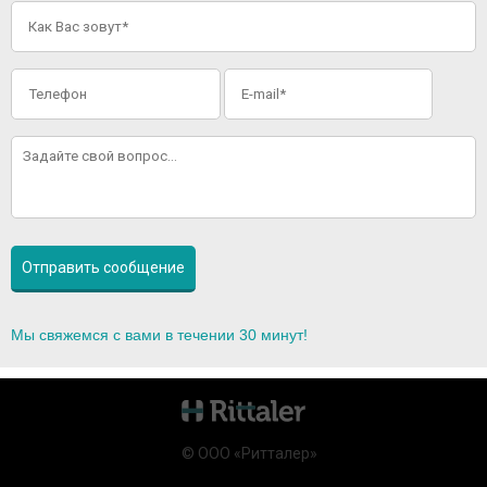
Мы свяжемся с вами в течении 30 минут!
© ООО «Ритталер»