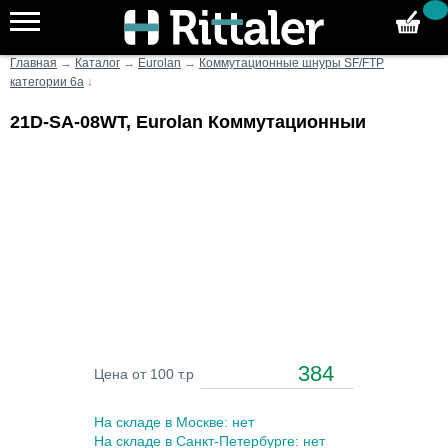
Главная
→
Каталог
→
Eurolan
→
Коммутационные шнуры SF/FTP
категории 6а
↓
21D-SA-08WT, Eurolan Коммутационныи
384
Цена от 100 т.р
На складе в Москве: нет
На складе в Санкт-Петербурге: нет