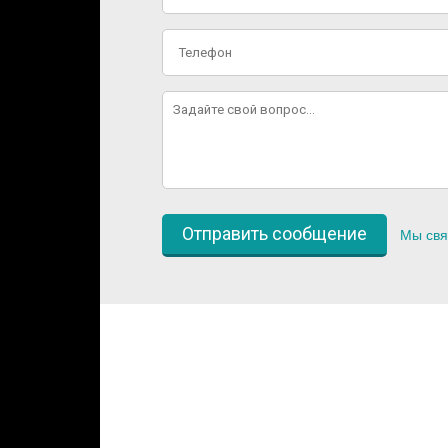
Мы свя