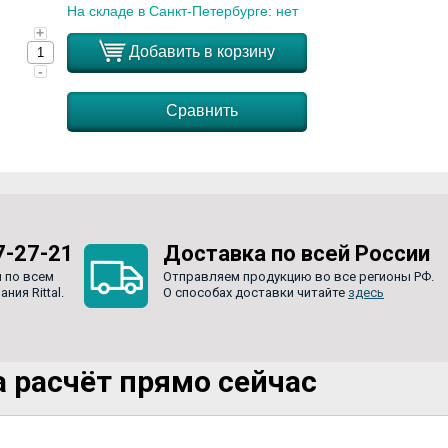
На складе в Санкт-Петербурге: нет
+
Добавить в корзину
-
Сравнить
7-27-21
Доставка по всей России
 по всем
Отправляем продукцию во все регионы РФ.
ия Rittal.
О способах доставки читайте
здесь
 расчёт прямо сейчас