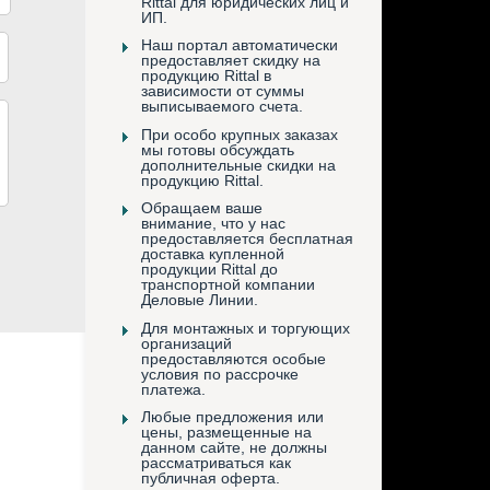
Rittal для юридических лиц и
ИП.
Наш портал автоматически
предоставляет скидку на
продукцию Rittal в
зависимости от суммы
выписываемого счета.
При особо крупных заказах
мы готовы обсуждать
дополнительные скидки на
продукцию Rittal.
Обращаем ваше
внимание, что у нас
предоставляется бесплатная
доставка купленной
продукции Rittal до
транспортной компании
Деловые Линии.
Для монтажных и торгующих
организаций
предоставляются особые
условия по рассрочке
платежа.
Любые предложения или
цены, размещенные на
данном сайте, не должны
рассматриваться как
публичная оферта.