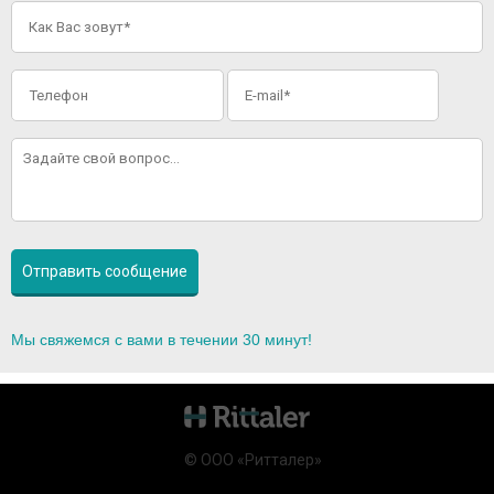
Мы свяжемся с вами в течении 30 минут!
© ООО «Ритталер»