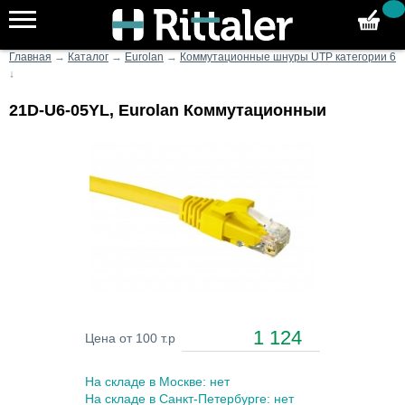
Главная
→
Каталог
→
Eurolan
→
Коммутационные шнуры UTP категории 6
↓
21D-U6-05YL, Eurolan Коммутационныи
1 124
Цена от 100 т.р
На складе в Москве: нет
На складе в Санкт-Петербурге: нет