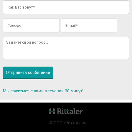
Мы свяжемся с вами в течении 30 минут!
© ООО «Ритталер»