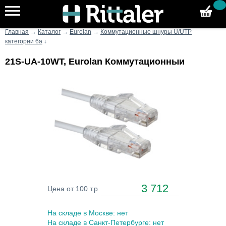
Главная
→
Каталог
→
Eurolan
→
Коммутационные шнуры U/UTP
категории 6а
↓
21S-UA-10WT, Eurolan Коммутационныи
3 712
Цена от 100 т.р
На складе в Москве: нет
На складе в Санкт-Петербурге: нет