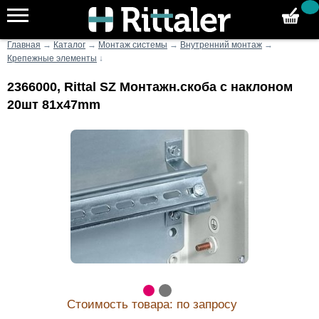
Главная
→
Каталог
→
Монтаж системы
→
Внутренний монтаж
→
Крепежные элементы
↓
2366000, Rittal SZ Монтажн.скоба с наклоном
20шт 81x47mm
Стоимость товара: по запросу