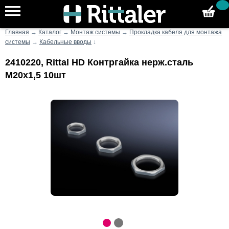
Главная
→
Каталог
→
Монтаж системы
→
Прокладка кабеля для монтажа
системы
→
Кабельные вводы
↓
2410220, Rittal HD Контргайка нерж.сталь
M20x1,5 10шт