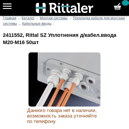
Главная
→
Каталог
→
Монтаж системы
→
Прокладка кабеля для монтажа
системы
→
Кабельные вводы
↓
2411552, Rittal SZ Уплотнения д/кабел.ввода
M20-M16 50шт
Данного товара нет в наличии,
возможность заказа уточняйте
по телефону.