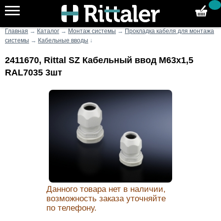
Главная
→
Каталог
→
Монтаж системы
→
Прокладка кабеля для монтажа
системы
→
Кабельные вводы
↓
2411670, Rittal SZ Кабельный ввод M63x1,5
RAL7035 3шт
Данного товара нет в наличии,
возможность заказа уточняйте
по телефону.