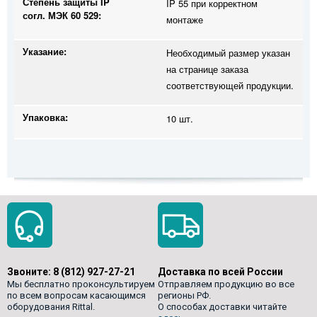
Степень защиты IP
IP 55 при корректном
согл. МЭК 60 529:
монтаже
Указание:
Необходимый размер указан
на странице заказа
соответствующей продукции.
Упаковка:
10 шт.
Звоните:
8 (812) 927-27-21
Доставка по всей России
Мы бесплатно проконсультируем
Отправляем продукцию во все
по всем вопросам касающимся
регионы РФ.
оборудования Rittal.
О способах доставки читайте