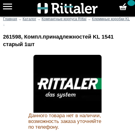
Главная
→
Каталог
→
Компактные корпуса Rittal
→
Клеммные коробки KL
↓
261598, Компл.принадлежностей KL 1541
старый 1шт
Данного товара нет в наличии,
возможность заказа уточняйте
по телефону.