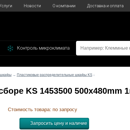
Услуги
Новости
О компании
Доставка и оплата
Контроль микроклимата
 шкафы
→
Пластиковые распределительные шкафы KS
↓
в сборе KS 1453500 500x480mm 
Стоимость товара: по запросу
Запросить цену и наличие