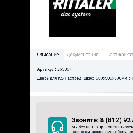
Описание
Документация
Сертифика
Артикул:
263367
Дверь для KS Распред. шкаф 500x500x300мм с
Звоните:
8 (812) 92
Мы бесплатно проконсультируем
вопросам касающимся оборудован