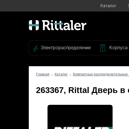
Каталог
Электрораспределение
Корпуса
Главная
→
Каталог
→
Компактные распределительные
263367, Rittal Дверь 