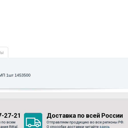
ты
 МП 1шт 1453500
7-27-21
Доставка по всей России
 по всем
Отправляем продукцию во все регионы РФ.
ия Rittal.
О способах доставки читайте
здесь