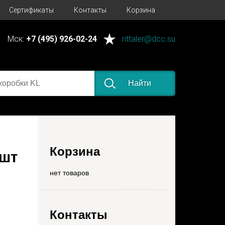
Сертификаты
Контакты
Корзина
Мск:
+7 (495) 926-02-24
rittaler@dcc.su
Найти
Корзина
1шт
нет товаров
Контакты