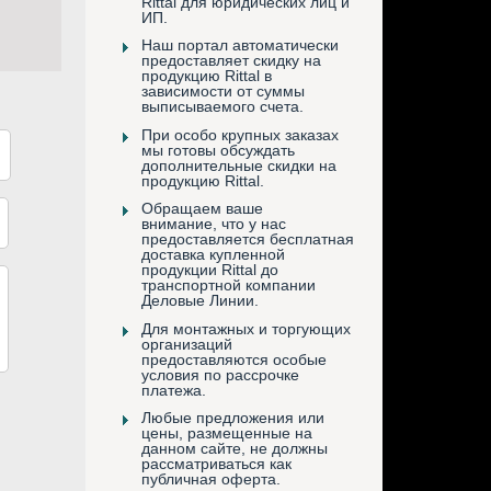
Rittal для юридических лиц и
ИП.
Наш портал автоматически
предоставляет скидку на
продукцию Rittal в
зависимости от суммы
выписываемого счета.
При особо крупных заказах
мы готовы обсуждать
дополнительные скидки на
продукцию Rittal.
Обращаем ваше
внимание, что у нас
предоставляется бесплатная
доставка купленной
продукции Rittal до
транспортной компании
Деловые Линии.
Для монтажных и торгующих
организаций
предоставляются особые
условия по рассрочке
платежа.
Любые предложения или
цены, размещенные на
данном сайте, не должны
рассматриваться как
публичная оферта.