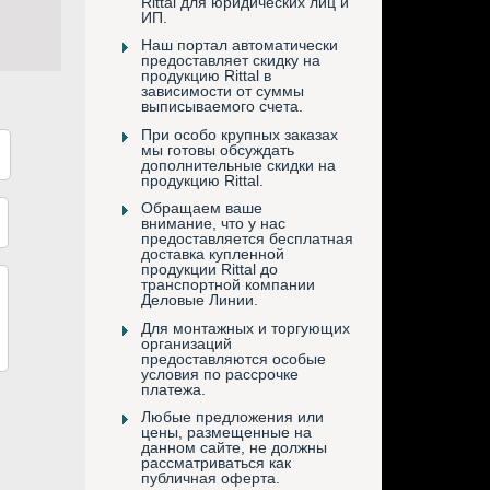
Rittal для юридических лиц и
ИП.
Наш портал автоматически
предоставляет скидку на
продукцию Rittal в
зависимости от суммы
выписываемого счета.
При особо крупных заказах
мы готовы обсуждать
дополнительные скидки на
продукцию Rittal.
Обращаем ваше
внимание, что у нас
предоставляется бесплатная
доставка купленной
продукции Rittal до
транспортной компании
Деловые Линии.
Для монтажных и торгующих
организаций
предоставляются особые
условия по рассрочке
платежа.
Любые предложения или
цены, размещенные на
данном сайте, не должны
рассматриваться как
публичная оферта.