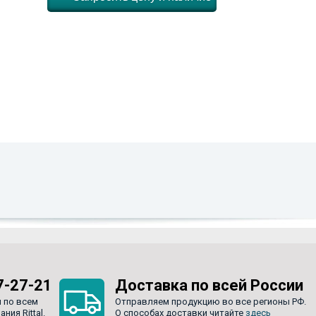
7-27-21
Доставка по всей России
 по всем
Отправляем продукцию во все регионы РФ.
ия Rittal.
О способах доставки читайте
здесь