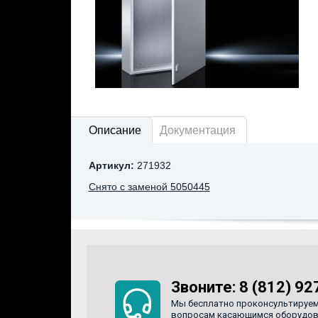
Описание
Документация
Артикул:
271932
Снято с заменой 5050445
Звоните:
8 (812) 92
Мы бесплатно проконсультируем
вопросам касающимся оборудован