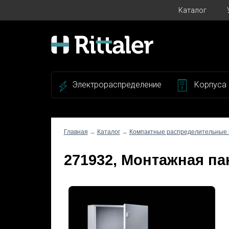
Каталог
Электрораспределение
Корпуса
Главная
→
Каталог
→
Компактные распределительные
271932, Монтажная па