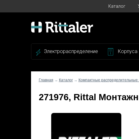
Каталог
Электрораспределение
Корпуса
Главная
→
Каталог
→
Компактные распределительные
271976, Rittal Монтаж