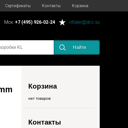
Сертификаты
Контакты
Корзина
Мск:
+7 (495) 926-02-24
rittaler@dcc.su
Найти
Корзина
7mm
нет товаров
Контакты