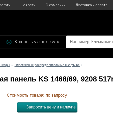
Услуги
Новости
О компании
Доставка и оплата
Контроль микроклимата
 шкафы
→
Пластиковые распределительные шкафы KS
↓
ная панель KS 1468/69, 9208 51
Стоимость товара: по запросу
Запросить цену и наличие