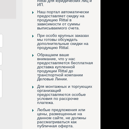
Rittal для юридических лиц и
ИП.
Наш портал автоматически
предоставляет скидку на
продукцию Rittal в
зависимости от суммы
выписываемого счета.
При особо крупных заказах
мы готовы обсуждать
дополнительные скидки на
продукцию Rittal.
Обращаем ваше
внимание, что у нас
предоставляется бесплатная
доставка купленной
продукции Rittal до
транспортной компании
Деловые Линии.
Для монтажных и торгующих
организаций
предоставляются особые
условия по рассрочке
платежа.
Любые предложения или
цены, размещенные на
данном сайте, не должны
рассматриваться как
публичная оферта.