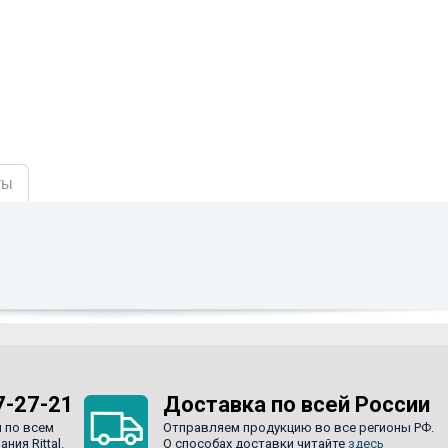
ты
7-27-21
Доставка по всей России
 по всем
Отправляем продукцию во все регионы РФ.
ия Rittal.
О способах доставки читайте
здесь