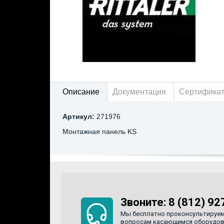
Описание
Документация
Сертифика
Артикул:
271976
Монтажная панель KS
Звоните:
8 (812) 92
Мы бесплатно проконсультируем
вопросам касающимся оборудован