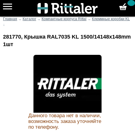
Главная
→
Каталог
→
Компактные корпуса Rittal
→
Клеммные коробки KL
↓
281770, Крышка RAL7035 KL 1500/14148x148mm
1шт
Данного товара нет в наличии,
возможность заказа уточняйте
по телефону.