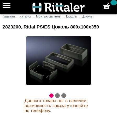
Главная
→
Каталог
→
Монтаж системы
→
Цоколь
→
Цоколь
↓
2823200, Rittal PS/ES Цоколь 800x100x350
Данного товара нет в наличии,
возможность заказа уточняйте
по телефону.