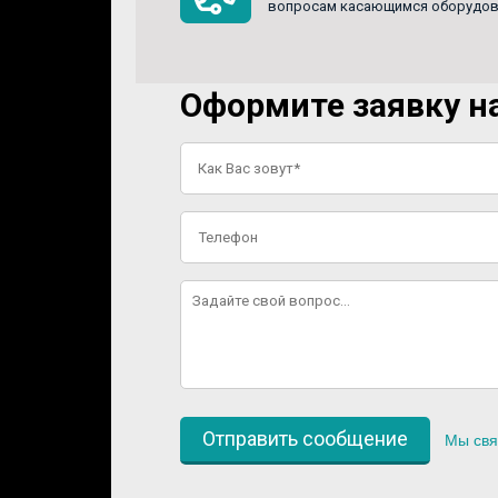
вопросам касающимся оборудован
Оформите заявку на
Мы свя