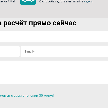
ия Rittal.
О способах доставки читайте
здесь
 расчёт прямо сейчас
жемся с вами в течении 30 минут!