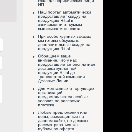
Rittal для юридических лиц и
ИП.
Наш портал автоматически
предоставляет скидку на
продукцию Rittal в
зависимости от суммы
выписываемого счета.
При особо крупных заказах
мы готовы обсуждать
дополнительные скидки на
продукцию Rittal.
Обращаем ваше
внимание, что у нас
предоставляется бесплатная
доставка купленной
продукции Rittal до
транспортной компании
Деловые Линии.
Для монтажных и торгующих
организаций
предоставляются особые
условия по рассрочке
платежа.
Любые предложения или
цены, размещенные на
данном сайте, не должны
рассматриваться как
публичная оферта.