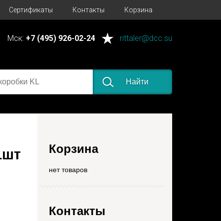
Сертификаты
Контакты
Корзина
Мск:
+7 (495) 926-02-24
rittaler@dcc.su
Найти
Корзина
1шт
нет товаров
Контакты