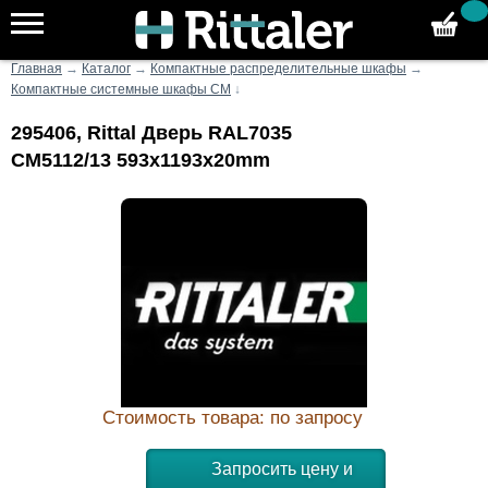
Главная
→
Каталог
→
Компактные распределительные шкафы
→
Компактные системные шкафы CM
↓
295406, Rittal Дверь RAL7035
CM5112/13 593x1193x20mm
Стоимость товара: по запросу
Запросить цену и