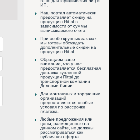
Rittal для юридических лиц и
ИП.
Наш портал автоматически
предоставляет скидку на
продукцию Rittal в
зависимости от суммы
выписываемого счета.
При особо крупных заказах
мы готовы обсуждать
дополнительные скидки на
продукцию Rittal.
Обращаем ваше
внимание, что у нас
предоставляется бесплатная
доставка купленной
продукции Rittal до
транспортной компании
Деловые Линии.
Для монтажных и торгующих
организаций
предоставляются особые
условия по рассрочке
платежа.
Любые предложения или
цены, размещенные на
данном сайте, не должны
рассматриваться как
публичная оферта.