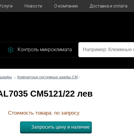
Услуги
Новости
О компании
Доставка и оплата
Контроль микроклимата
 шкафы
→
Компактные системные шкафы CM
↓
RAL7035 CM5121/22 лев
Стоимость товара: по запросу
Запросить цену и наличие