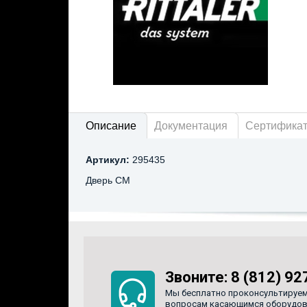
Описание
Документация
Сертифика
Артикул:
295435
Дверь CM
Звоните:
8 (812) 92
Мы бесплатно проконсультируем
вопросам касающимся оборудован