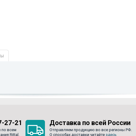
ты
7-27-21
Доставка по всей России
 по всем
Отправляем продукцию во все регионы РФ.
ия Rittal.
О способах доставки читайте
здесь