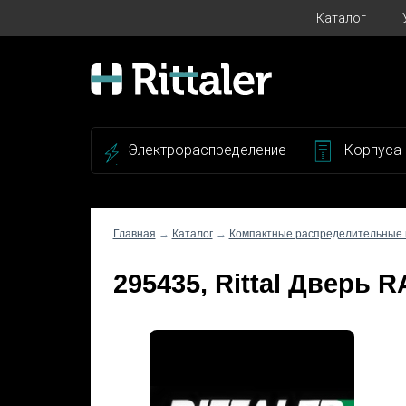
Каталог
Электрораспределение
Корпуса
Главная
→
Каталог
→
Компактные распределительные
295435, Rittal Дверь 