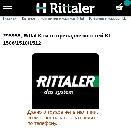
Главная
→
Каталог
→
Компактные корпуса Rittal
→
Клеммные коробки KL
↓
295958, Rittal Компл.принадлежностей KL
1506/1510/1512
Данного товара нет в наличии,
возможность заказа уточняйте
по телефону.