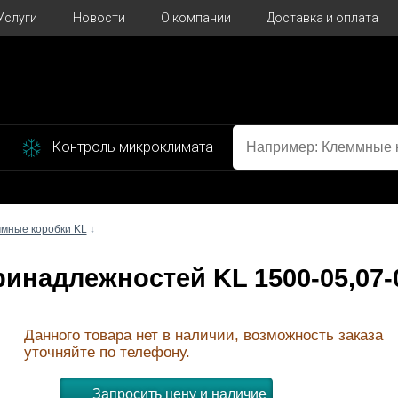
Услуги
Новости
О компании
Доставка и оплата
Контроль микроклимата
мные коробки KL
↓
принадлежностей KL 1500-05,07-
Данного товара нет в наличии, возможность заказа
уточняйте по телефону.
Запросить цену и наличие