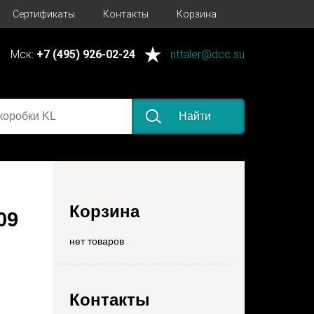
Сертификаты
Контакты
Корзина
Мск:
+7 (495) 926-02-24
rittaler@dcc.su
Найти
Корзина
09
нет товаров
Контакты