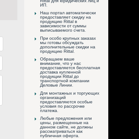
Rittal для юридических лиц и
ИП.
Наш портал автоматически
предоставляет скидку на
продукцию Rittal в
зависимости от суммы
выписываемого счета.
При особо крупных заказах
мы готовы обсуждать
дополнительные скидки на
продукцию Rittal.
Обращаем ваше
внимание, что у нас
предоставляется бесплатная
доставка купленной
продукции Rittal до
транспортной компании
Деловые Линии.
Для монтажных и торгующих
организаций
предоставляются особые
условия по рассрочке
платежа.
Любые предложения или
цены, размещенные на
данном сайте, не должны
рассматриваться как
публичная оферта.