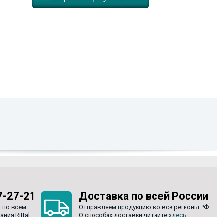
7-27-21
Доставка по всей России
 по всем
Отправляем продукцию во все регионы РФ.
ия Rittal.
О способах доставки читайте
здесь